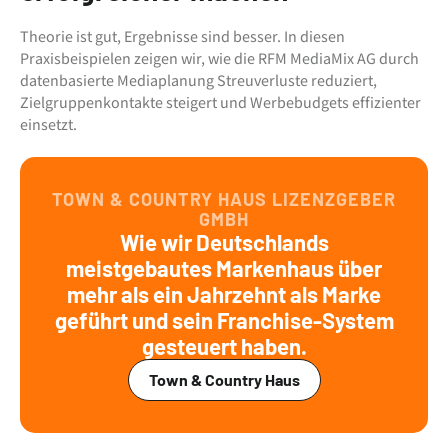
Theorie ist gut, Ergebnisse sind besser. In diesen 
Praxisbeispielen zeigen wir, wie die RFM MediaMix AG durch 
datenbasierte Mediaplanung Streuverluste reduziert, 
Zielgruppenkontakte steigert und Werbebudgets effizienter 
einsetzt.
TOWN & COUNTRY HAUS LIZENZGEBER
GMBH
Wie wir Deutschlands
meistgebautes Markenhaus über
mehr als ein Jahrzehnt als Marke
geführt und sein Franchise-System
gesteuert haben.
Town & Country Haus