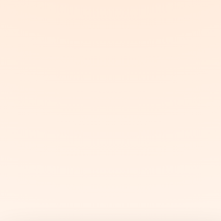
Über 6.500 Kampagnen haben wir
schon zur Wirkung gebracht.
Wie viel Potenzial steckt in Ihrem
Werbebudget?
Mehr im Erstgespräch erfahren