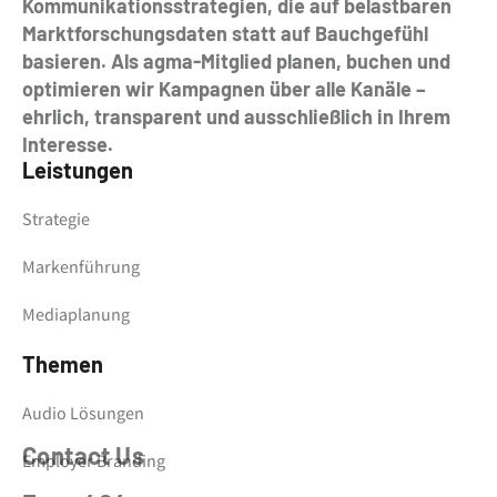
Kommunikationsstrategien, die auf belastbaren
Marktforschungsdaten statt auf Bauchgefühl
basieren. Als agma-Mitglied planen, buchen und
optimieren wir Kampagnen über alle Kanäle –
ehrlich, transparent und ausschließlich in Ihrem
Interesse.
Leistungen
Strategie
Markenführung
Mediaplanung
Themen
Audio Lösungen
Contact Us
Employer Branding