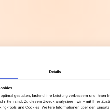
gnen durften wir begleiten.
strategisch eingesetzt ist?
Details
Cookies
ptimal gestalten, laufend ihre Leistung verbessern und Ihnen Inh
schnitten sind. Zu diesem Zweck analysieren wir – mit Ihrer Zu
cking-Tools und Cookies. Weitere Informationen über den Einsat