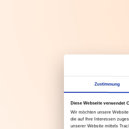
Über 6.500 wirkungsvolle Kampa
Wissen Sie, ob Ihr Werbebudget 
Zustimmung
Diese Webseite verwendet 
Wir möchten unsere Website o
die auf Ihre Interessen zuge
unserer Website mittels Tra