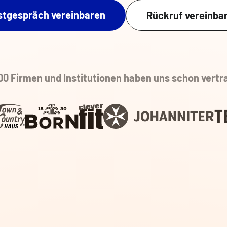
stgespräch vereinbaren
Rückruf vereinba
00 Firmen und Institutionen haben uns schon vertr