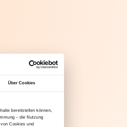
Jetzt kostenfreie Beratung sichern
Über Cookies
alte bereitstellen können,
stimmung – die Nutzung
z von Cookies und