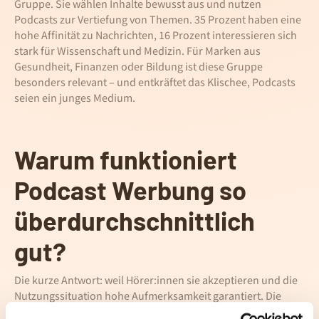
Gruppe. Sie wählen Inhalte bewusst aus und nutzen
Podcasts zur Vertiefung von Themen. 35 Prozent haben eine
hohe Affinität zu Nachrichten, 16 Prozent interessieren sich
stark für Wissenschaft und Medizin. Für Marken aus
Gesundheit, Finanzen oder Bildung ist diese Gruppe
besonders relevant – und entkräftet das Klischee, Podcasts
seien ein junges Medium.
Warum funktioniert
Podcast Werbung so
überdurchschnittlich
gut?
Die kurze Antwort: weil Hörer:innen sie akzeptieren und die
Nutzungssituation hohe Aufmerksamkeit garantiert. Die
längere Antwort liefern drei zentrale Befunde der Studie.