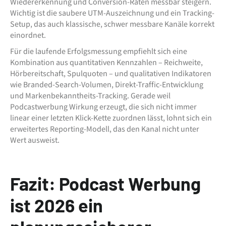
Wiedererkennung und Conversion-Raten messbar steigern.
Wichtig ist die saubere UTM-Auszeichnung und ein Tracking-
Setup, das auch klassische, schwer messbare Kanäle korrekt
einordnet.
Für die laufende Erfolgsmessung empfiehlt sich eine
Kombination aus quantitativen Kennzahlen – Reichweite,
Hörbereitschaft, Spulquoten – und qualitativen Indikatoren
wie Branded-Search-Volumen, Direkt-Traffic-Entwicklung
und Markenbekanntheits-Tracking. Gerade weil
Podcastwerbung Wirkung erzeugt, die sich nicht immer
linear einer letzten Klick-Kette zuordnen lässt, lohnt sich ein
erweitertes Reporting-Modell, das den Kanal nicht unter
Wert ausweist.
Fazit: Podcast Werbung
ist 2026 ein