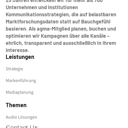
25 Jahren entwickeln wir für mehr als 700
Unternehmen und Institutionen
Kommunikationsstrategien, die auf belastbaren
Marktforschungsdaten statt auf Bauchgefühl
basieren. Als agma-Mitglied planen, buchen und
optimieren wir Kampagnen über alle Kanäle –
ehrlich, transparent und ausschließlich in Ihrem
Interesse.
Leistungen
Strategie
Markenführung
Mediaplanung
Themen
Audio Lösungen
Contact Us