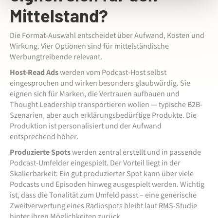
Mittelstand?
Die Format-Auswahl entscheidet über Aufwand, Kosten und
Wirkung. Vier Optionen sind für mittelständische
Werbungtreibende relevant.
Host-Read Ads
werden vom Podcast-Host selbst
eingesprochen und wirken besonders glaubwürdig. Sie
eignen sich für Marken, die Vertrauen aufbauen und
Thought Leadership transportieren wollen — typische B2B-
Szenarien, aber auch erklärungsbedürftige Produkte. Die
Produktion ist personalisiert und der Aufwand
entsprechend höher.
Produzierte Spots
werden zentral erstellt und in passende
Podcast-Umfelder eingespielt. Der Vorteil liegt in der
Skalierbarkeit: Ein gut produzierter Spot kann über viele
Podcasts und Episoden hinweg ausgespielt werden. Wichtig
ist, dass die Tonalität zum Umfeld passt – eine generische
Zweitverwertung eines Radiospots bleibt laut RMS-Studie
hinter ihren Möglichkeiten zurück.