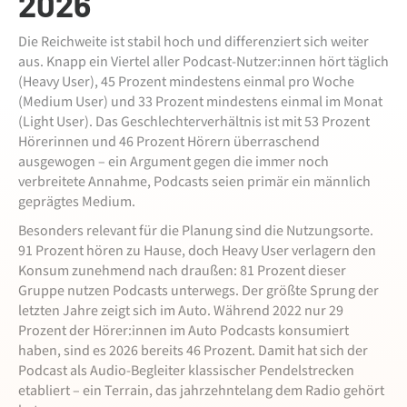
2026
Die Reichweite ist stabil hoch und differenziert sich weiter
aus. Knapp ein Viertel aller Podcast-Nutzer:innen hört täglich
(Heavy User), 45 Prozent mindestens einmal pro Woche
(Medium User) und 33 Prozent mindestens einmal im Monat
(Light User). Das Geschlechterverhältnis ist mit 53 Prozent
Hörerinnen und 46 Prozent Hörern überraschend
ausgewogen – ein Argument gegen die immer noch
verbreitete Annahme, Podcasts seien primär ein männlich
geprägtes Medium.
Besonders relevant für die Planung sind die Nutzungsorte.
91 Prozent hören zu Hause, doch Heavy User verlagern den
Konsum zunehmend nach draußen: 81 Prozent dieser
Gruppe nutzen Podcasts unterwegs. Der größte Sprung der
letzten Jahre zeigt sich im Auto. Während 2022 nur 29
Prozent der Hörer:innen im Auto Podcasts konsumiert
haben, sind es 2026 bereits 46 Prozent. Damit hat sich der
Podcast als Audio-Begleiter klassischer Pendelstrecken
etabliert – ein Terrain, das jahrzehntelang dem Radio gehört