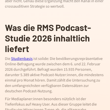
aber nicht. Genau diese Ergänzung macht den Kanal in einer
crossauditiven Strategie so wertvoll.
Was die RMS Podcast-
Studie 2026 inhaltlich
liefert
Die
Studienbasis
ist solide: Die bevölkerungsrepräsentative
Online-Befragung wurde zwischen dem 6. und 22. Februar
2026 durchgeführt. Befragt wurden 15.935 Personen,
darunter 5.389 aktive Podcast-Nutzer:innen, die mindestens
einmal pro Monat hören. Damit zählt die Untersuchung zu
den umfangreichsten verfügbaren Datensätzen zur
deutschen Podcast-Nutzung.
Für Mediaplaner:innen besonders nützlich ist der
Tiefenfokus auf Heavy User. Aus dieser Gruppe leitet die
Studie vier Hörer:innen-Typen ab, die alltagsnahe