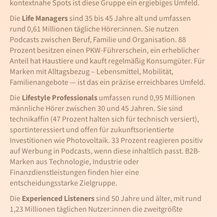
kontextnahe Spots ist diese Gruppe ein ergiebiges Umfeld.
Die
Life Managers
sind 35 bis 45 Jahre alt und umfassen
rund 0,61 Millionen tägliche Hörer:innen. Sie nutzen
Podcasts zwischen Beruf, Familie und Organisation. 88
Prozent besitzen einen PKW-Führerschein, ein erheblicher
Anteil hat Haustiere und kauft regelmäßig Konsumgüter. Für
Marken mit Alltagsbezug – Lebensmittel, Mobilität,
Familienangebote — ist das ein präzise erreichbares Umfeld.
Die
Lifestyle Professionals
umfassen rund 0,95 Millionen
männliche Hörer zwischen 30 und 45 Jahren. Sie sind
technikaffin (47 Prozent halten sich für technisch versiert),
sportinteressiert und offen für zukunftsorientierte
Investitionen wie Photovoltaik. 33 Prozent reagieren positiv
auf Werbung in Podcasts, wenn diese inhaltlich passt. B2B-
Marken aus Technologie, Industrie oder
Finanzdienstleistungen finden hier eine
entscheidungsstarke Zielgruppe.
Die
Experienced Listeners
sind 50 Jahre und älter, mit rund
1,23 Millionen täglichen Nutzer:innen die zweitgrößte