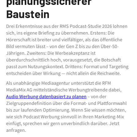
planungssicherer
Baustein
Drei Erkenntnisse aus der RMS Podcast-Studie 2026 lohnen
sich, ins eigene Briefing zu übernehmen. Erstens: Die
Hörerschaft ist breiter und vielfältiger, als das öffentliche
Bild vermuten lässt – von der Gen Z bis zu den Über-50-
Jährigen. Zweitens: Die Werbeakzeptanz ist
überdurchschnittlich hoch, vorausgesetzt, die Botschaft
passt zum Nutzungskontext. Drittens: Format und Targeting
entscheiden über Wirkung — nicht allein die Reichweite.
Als unabhängige Mediaagentur unterstützt die RFM
MediaMix AG mittelständische Werbungtreibende dabei,
Audio Werbung datenbasiert zu planen
– von der
Zielgruppendefinition über die Format- und Plattformwahl
bis zur laufenden Optimierung. Wenn Sie wissen möchten,
wie sich Podcast Werbung sinnvoll in Ihren Marketing-Mix
einfügt, sprechen wir gern unverbindlich darüber. Jetzt
anfragen.