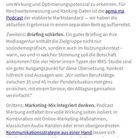
um Wirkung und Optimierungspotenzial zu erkennen. Für
Reichweitenmessung und Ranking-Daten ist die
agma ma
Podcast
der etablierte Marktstandard — wir haben die
aktuellen Ergebnisse in einem separaten Beitrag aufbereitet.
Zweitens:
Briefing schärfen.
Ein gutes Briefing an Ihre
Mediaagentur enthält die Zielgruppe nicht nur
soziodemografisch, sondern auch im Nutzungskontext –
wann, wo und in welcher Stimmung soll die Botschaft
ankommen? Die vier Hörer:innen-Typen der RMS-Studie sind
ein guter Ausgangspunkt für diese Übersetzung. Konkret
hilfreich sind Aussagen wie: „Wir wollen Berufstätige
zwischen 35 und 45 in der Pendelsituation morgens
erreichen, mit einem Service, der Alltagsorganisation
vereinfacht."
Drittens:
Marketing-Mix integriert denken.
Podcast
Werbung entfaltet ihre volle Wirkung selten isoliert. In
Kombination mit Online-Marketing-Maßnahmen,
klassischen Audio-Kanälen oder einer übergeordneten
Kommunikationsstrategie aus einer Hand
lassen sich