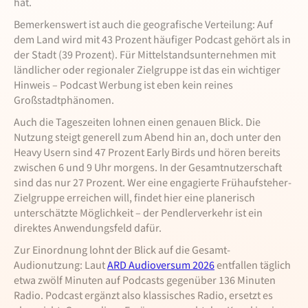
hat.
Bemerkenswert ist auch die geografische Verteilung: Auf
dem Land wird mit 43 Prozent häufiger Podcast gehört als in
der Stadt (39 Prozent). Für Mittelstandsunternehmen mit
ländlicher oder regionaler Zielgruppe ist das ein wichtiger
Hinweis – Podcast Werbung ist eben kein reines
Großstadtphänomen.
Auch die Tageszeiten lohnen einen genauen Blick. Die
Nutzung steigt generell zum Abend hin an, doch unter den
Heavy Usern sind 47 Prozent Early Birds und hören bereits
zwischen 6 und 9 Uhr morgens. In der Gesamtnutzerschaft
sind das nur 27 Prozent. Wer eine engagierte Frühaufsteher-
Zielgruppe erreichen will, findet hier eine planerisch
unterschätzte Möglichkeit – der Pendlerverkehr ist ein
direktes Anwendungsfeld dafür.
Zur Einordnung lohnt der Blick auf die Gesamt-
Audionutzung: Laut
ARD Audioversum 2026
entfallen täglich
etwa zwölf Minuten auf Podcasts gegenüber 136 Minuten
Radio. Podcast ergänzt also klassisches Radio, ersetzt es